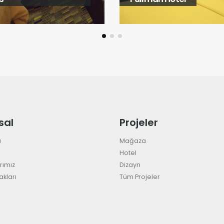
sal
Projeler
a
Mağaza
Hotel
rımız
Dizayn
akları
Tüm Projeler