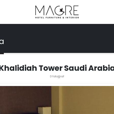
ia
Khalidiah Tower Saudi Arabi
3 fotoğraf