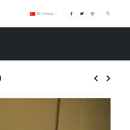
TR | Türkçe
a