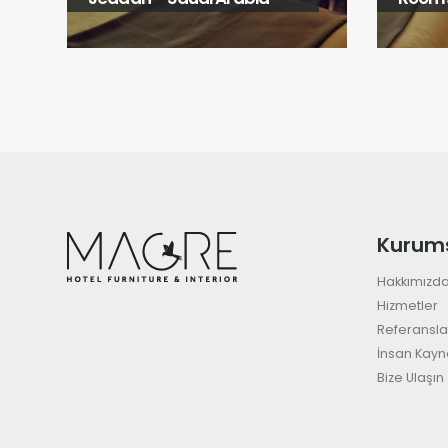
Kurum
Hakkımızd
Hizmetler
Referansla
İnsan Kayn
Bize Ulaşın