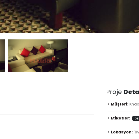
Proje
Deta
Müşteri:
Khal
Etiketler:
DE
Lokasyon:
Ri