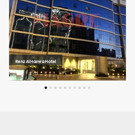
Renz Al Hamra Hotel