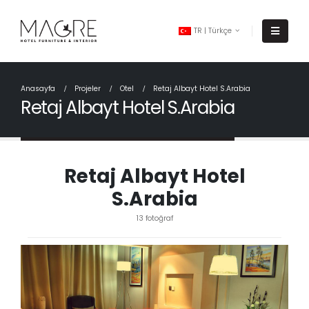
TR | Türkçe
Anasayfa
Projeler
Otel
Retaj Albayt Hotel S.Arabia
Retaj Albayt Hotel S.Arabia
Retaj Albayt Hotel
S.Arabia
13 fotoğraf