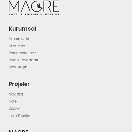
Kurumsal
Hakkımızda
Hizmetler
Referanslarımız
İnsan Kaynakları
Bize Ulaşın
Projeler
Mağaza
Hotel
Dizayn
Tüm Projeler