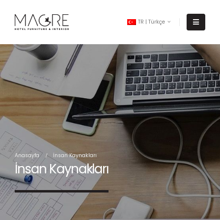
TR | Türkçe
Anasayfa
İnsan Kaynakları
İnsan Kaynakları