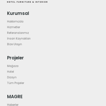
Kurumsal
Hakkımızda
Hizmetler
Referanslarımız
İnsan Kaynakları
Bize Ulaşın
Projeler
Mağaza
Hotel
Dizayn
Tüm Projeler
MAGRE
Haberler