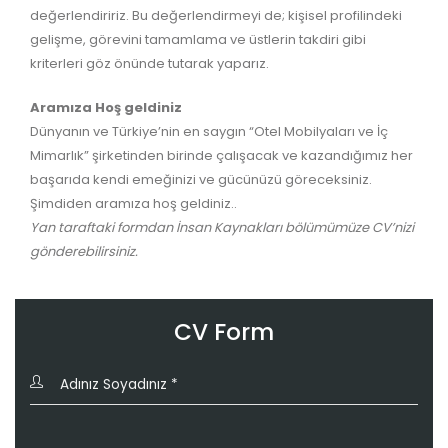
değerlendiririz. Bu değerlendirmeyi de; kişisel profilindeki
gelişme, görevini tamamlama ve üstlerin takdiri gibi
kriterleri göz önünde tutarak yaparız.
Aramıza Hoş geldiniz
Dünyanın ve Türkiye’nin en saygın “Otel Mobilyaları ve İç
Mimarlık” şirketinden birinde çalışacak ve kazandığımız her
başarıda kendi emeğinizi ve gücünüzü göreceksiniz.
Şimdiden aramıza hoş geldiniz..
Yan taraftaki formdan İnsan Kaynakları bölümümüze CV’nizi
gönderebilirsiniz.
CV Form