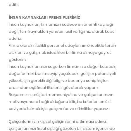
edilir.
İNSAN KAYNAKLARI PRENSİPLERİMİZ
İnsan kaynakları, firmamızın sadece en önemli kaynağı
değil, tüm kaynakları yöneten asıl varlığımız olarak kabul
ederiz.
Firma olarak nitelikli personel adaylarının öncelikle tercih
ettikleri ve çalışmak istedikleri bir firma olmaya gayret
gösteririz.
İnsan kaynaklarımızı seçerken firmamıza değer katacak,
değerlerimizi benimseyip yaşatacak; gelişim potansiyeli
yüksek, işin gerektirdiği bilgi ve beceriye sahip kişiler
arasından eşit fırsat ilkelerini gözeterek yaparız.
Başarımızın, müşteri memnuniyetine ve çalışanlarımızın
motivasyonuna bağlı olduğunu bilir, bu kriterleri en üst
seviyede tutmak için çalışmalar ve etkinlikler yaparız.
Çalışanlarımızın kişisel gelişimlerini arttırması adına,
çalışanlarımızı fırsat eşitliği gözeten bir sistem içerisinde