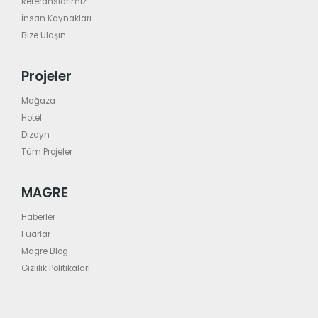
Referanslarımız
İnsan Kaynakları
Bize Ulaşın
Projeler
Mağaza
Hotel
Dizayn
Tüm Projeler
MAGRE
Haberler
Fuarlar
Magre Blog
Gizlilik Politikaları