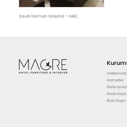
Saudi German Hospital – HAEL
Kurum
Hakkımızd
Hizmetler
Referansla
İnsan Kayn
Bize Ulaşın