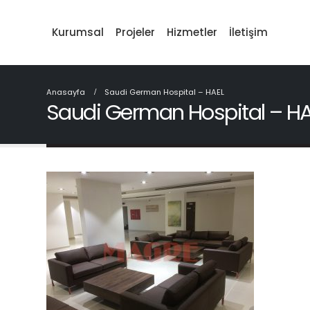
Kurumsal
Projeler
Hizmetler
İletişim
Anasayfa
Saudi German Hospital – HAEL
Saudi German Hospital – H