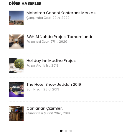
DIĞER HABERLER
Mahatma Gandhi Konferans Merkezi
Çarşamba Ocak 29th, 2020
SGH Al Nahda Projesi Tamamlandı
Pazartesi Ocak 27th, 2020
Holiday Inn Medine Projesi
Pazar Aralık 1st, 2019
The Hotel Show Jeddah 2019
Salı Nisan 23rd, 2019
Canlanan Çizimler..
Cumartesi Şubat 23rd, 2019