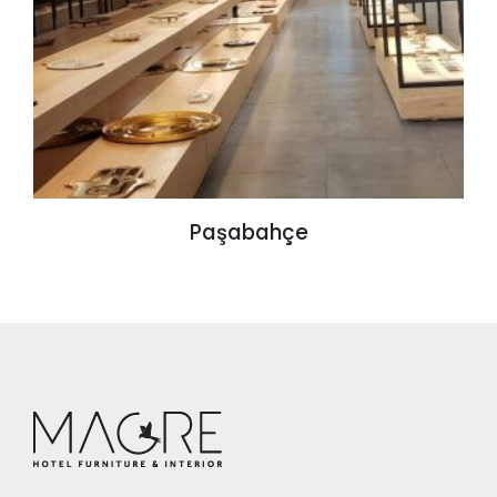
Paşabahçe