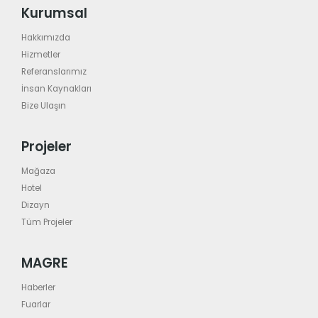
Kurumsal
Hakkımızda
Hizmetler
Referanslarımız
İnsan Kaynakları
Bize Ulaşın
Projeler
Mağaza
Hotel
Dizayn
Tüm Projeler
MAGRE
Haberler
Fuarlar