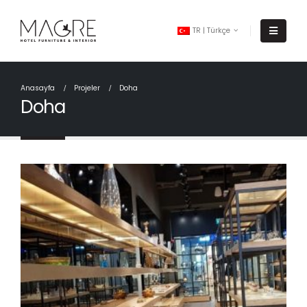
TR | Türkçe
Anasayfa
Projeler
Doha
Doha