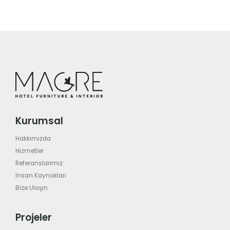
Kurumsal
Hakkımızda
Hizmetler
Referanslarımız
İnsan Kaynakları
Bize Ulaşın
Projeler