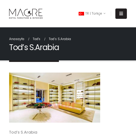
TR | Türkçe
Anasayfa
Tod's
Tod’s S.Arabia
Tod’s S.Arabia
Tod’s S.Arabia