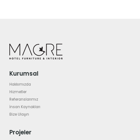
Kurumsal
Hakkımızda
Hizmetler
Referanslarımız
İnsan Kaynakları
Bize Ulaşın
Projeler