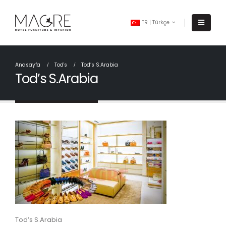
TR | Türkçe
Anasayfa
Tod's
Tod’s S.Arabia
Tod’s S.Arabia
Tod’s S.Arabia