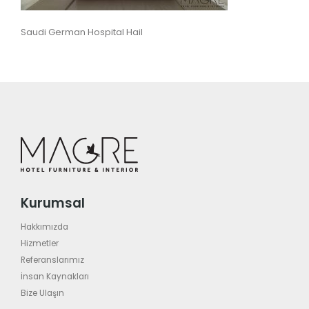
Saudi German Hospital Hail
Kurumsal
Hakkımızda
Hizmetler
Referanslarımız
İnsan Kaynakları
Bize Ulaşın