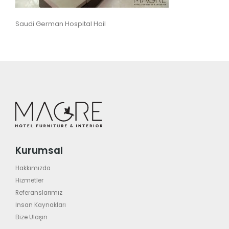
Saudi German Hospital Hail
Kurumsal
Hakkımızda
Hizmetler
Referanslarımız
İnsan Kaynakları
Bize Ulaşın