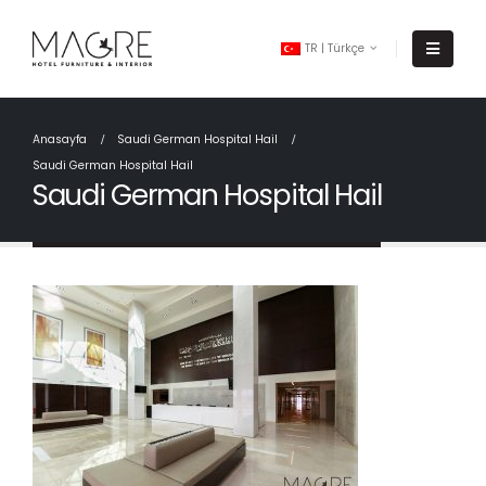
TR | Türkçe
Anasayfa
Saudi German Hospital Hail
Saudi German Hospital Hail
Saudi German Hospital Hail