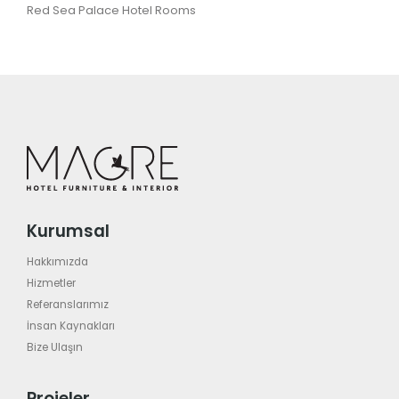
Red Sea Palace Hotel Rooms
Kurumsal
Hakkımızda
Hizmetler
Referanslarımız
İnsan Kaynakları
Bize Ulaşın
Projeler