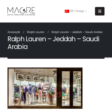
TR | Türkçe
Anasayfa
Ralph Lauren
Ralph Lauren – Jeddah – Saudi Arabia
Ralph Lauren – Jeddah – Saudi
Arabia