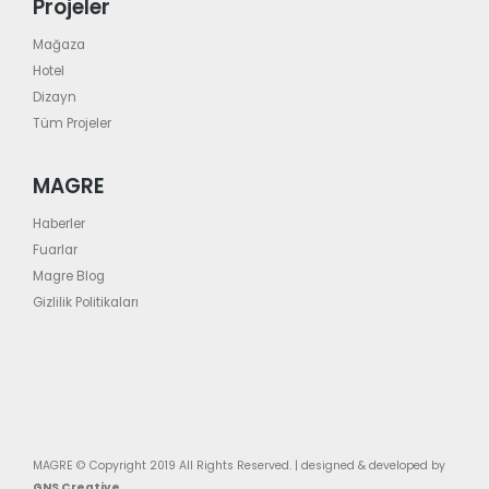
Projeler
Mağaza
Hotel
Dizayn
Tüm Projeler
MAGRE
Haberler
Fuarlar
Magre Blog
Gizlilik Politikaları
MAGRE © Copyright 2019 All Rights Reserved. | designed & developed by
GNS Creative