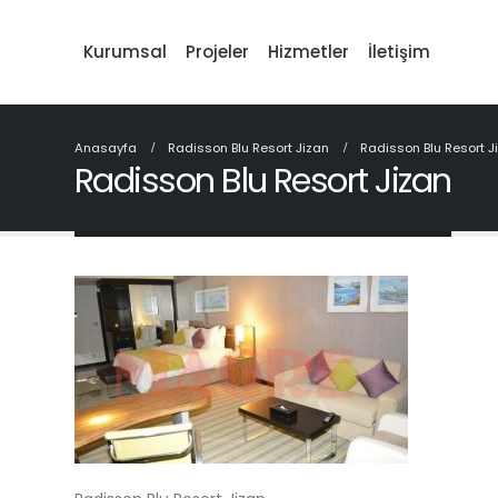
Kurumsal
Projeler
Hizmetler
İletişim
Anasayfa
Radisson Blu Resort Jizan
Radisson Blu Resort J
Radisson Blu Resort Jizan