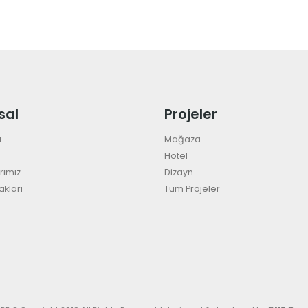
sal
Projeler
a
Mağaza
Hotel
rımız
Dizayn
akları
Tüm Projeler