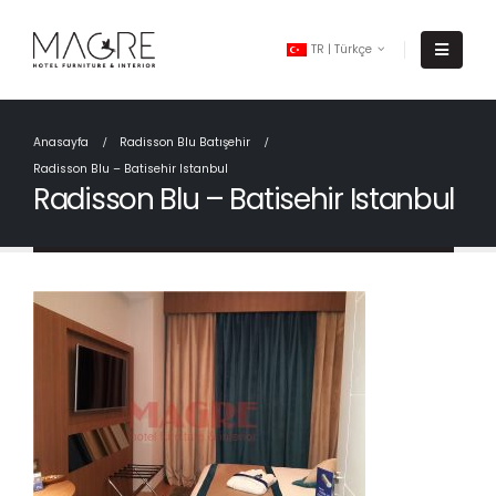
TR | Türkçe
Anasayfa
Radisson Blu Batışehir
Radisson Blu – Batisehir Istanbul
Radisson Blu – Batisehir Istanbul