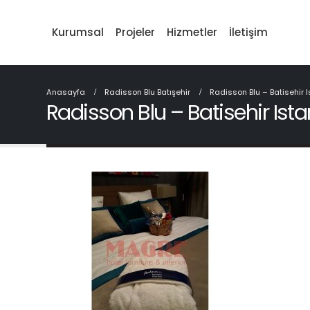
Kurumsal
Projeler
Hizmetler
İletişim
Anasayfa
Radisson Blu Batışehir
Radisson Blu – Batisehir 
Radisson Blu – Batisehir Ist