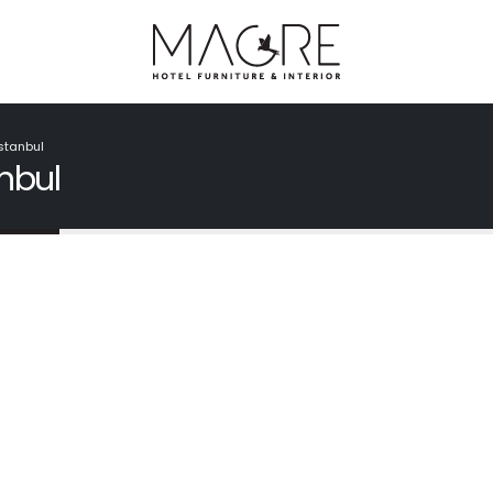
Istanbul
anbul