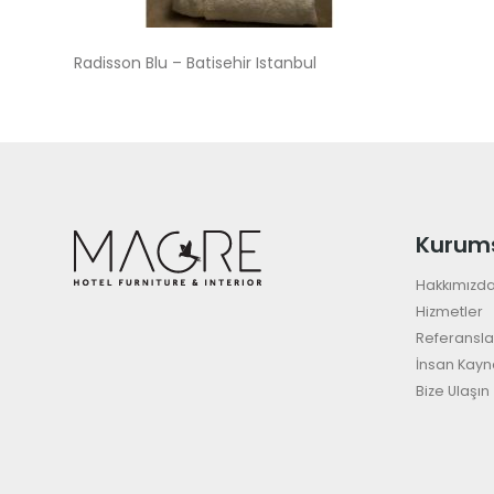
Radisson Blu – Batisehir Istanbul
Kurum
Hakkımızd
Hizmetler
Referansla
İnsan Kayn
Bize Ulaşın