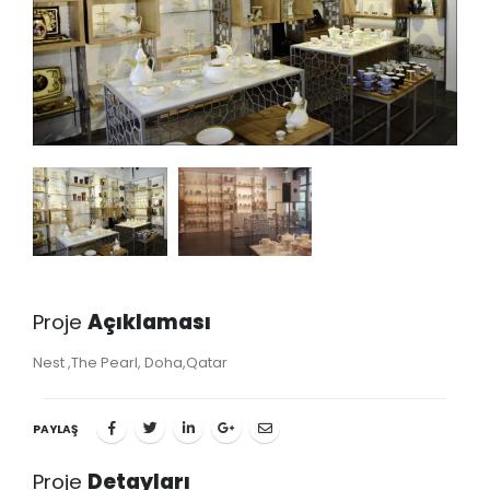
Proje
Açıklaması
Nest ,The Pearl, Doha,Qatar
PAYLAŞ
Proje
Detayları