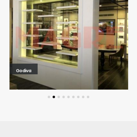
Godiva