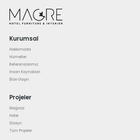
Kurumsal
Hakkımızda
Hizmetler
Referanslarımız
İnsan Kaynakları
Bize Ulaşın
Projeler
Mağaza
Hotel
Dizayn
Tüm Projeler