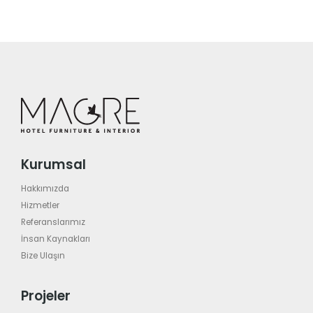
Kurumsal
Hakkımızda
Hizmetler
Referanslarımız
İnsan Kaynakları
Bize Ulaşın
Projeler