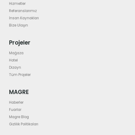
Hizmetler
Referanslarımız
İnsan Kaynakları
Bize Ulaşın
Projeler
Mağaza
Hotel
Dizayn
Tüm Projeler
MAGRE
Haberler
Fuarlar
Magre Blog
Gizlilik Politikaları