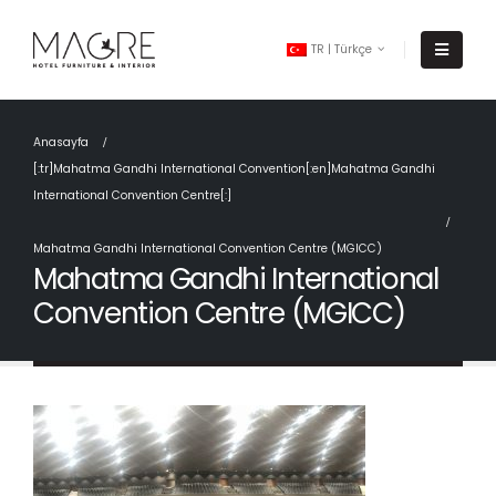
TR | Türkçe
Anasayfa
[:tr]Mahatma Gandhi International Convention[:en]Mahatma Gandhi
International Convention Centre[:]
Mahatma Gandhi International Convention Centre (MGICC)
Mahatma Gandhi International
Convention Centre (MGICC)