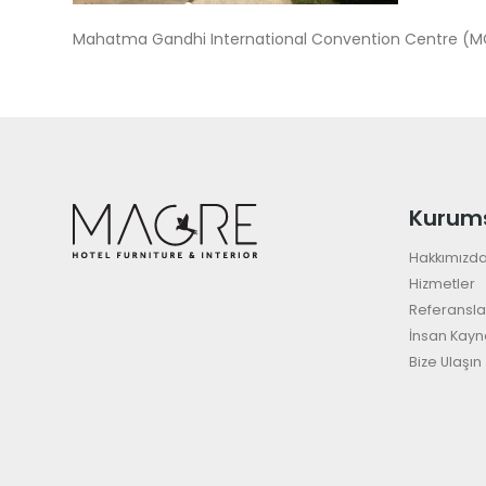
Mahatma Gandhi International Convention Centre (
Kurum
Hakkımızd
Hizmetler
Referansla
İnsan Kayn
Bize Ulaşın