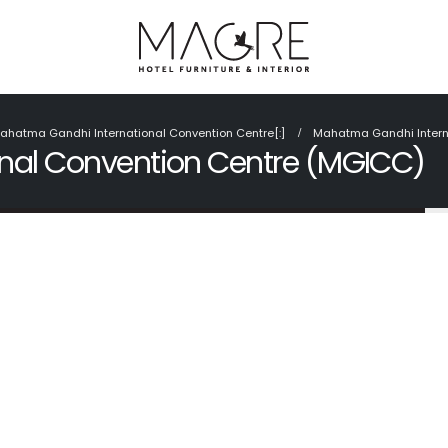
ahatma Gandhi International Convention Centre[:]
Mahatma Gandhi Intern
nal Convention Centre (MGICC)