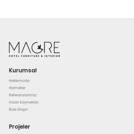
Kurumsal
Hakkımızda
Hizmetler
Referanslarımız
İnsan Kaynakları
Bize Ulaşın
Projeler