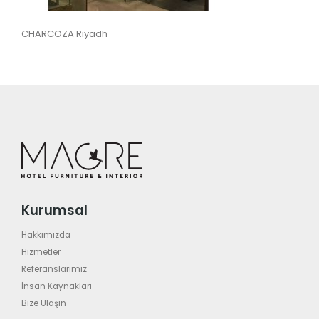
CHARCOZA Riyadh
Kurumsal
Hakkımızda
Hizmetler
Referanslarımız
İnsan Kaynakları
Bize Ulaşın