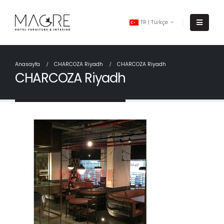
TR | Türkçe
Anasayfa
CHARCOZA Riyadh
CHARCOZA Riyadh
CHARCOZA Riyadh