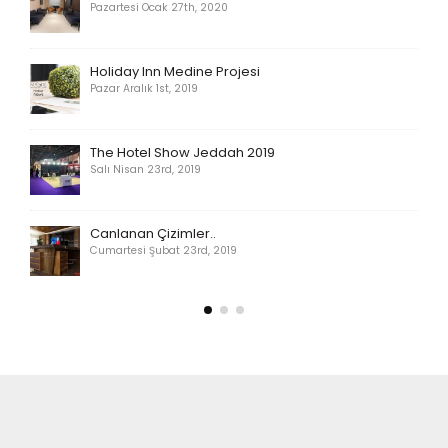
Pazartesi Ocak 27th, 2020
Holiday Inn Medine Projesi
Pazar Aralık 1st, 2019
The Hotel Show Jeddah 2019
Salı Nisan 23rd, 2019
Canlanan Çizimler..
Cumartesi Şubat 23rd, 2019