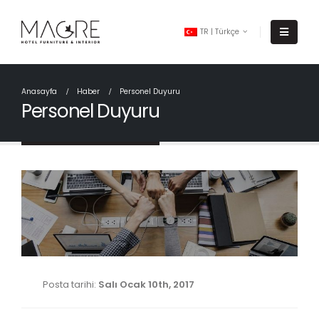
TR | Türkçe
Anasayfa
Haber
Personel Duyuru
Personel Duyuru
Posta tarihi:
Salı Ocak 10th, 2017