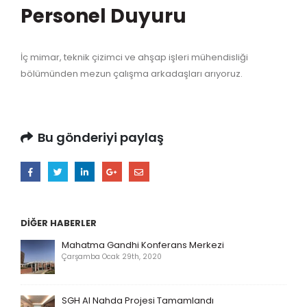
Personel Duyuru
İç mimar, teknik çizimci ve ahşap işleri mühendisliği
bölümünden mezun çalışma arkadaşları arıyoruz.
Bu gönderiyi paylaş
DIĞER HABERLER
Mahatma Gandhi Konferans Merkezi
Çarşamba Ocak 29th, 2020
SGH Al Nahda Projesi Tamamlandı