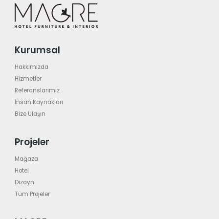
Kurumsal
Hakkımızda
Hizmetler
Referanslarımız
İnsan Kaynakları
Bize Ulaşın
Projeler
Mağaza
Hotel
Dizayn
Tüm Projeler