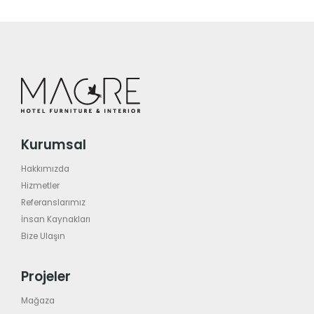
Kurumsal
Hakkımızda
Hizmetler
Referanslarımız
İnsan Kaynakları
Bize Ulaşın
Projeler
Mağaza