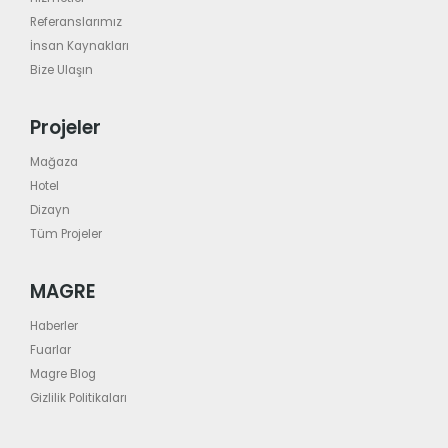
Referanslarımız
İnsan Kaynakları
Bize Ulaşın
Projeler
Mağaza
Hotel
Dizayn
Tüm Projeler
MAGRE
Haberler
Fuarlar
Magre Blog
Gizlilik Politikaları